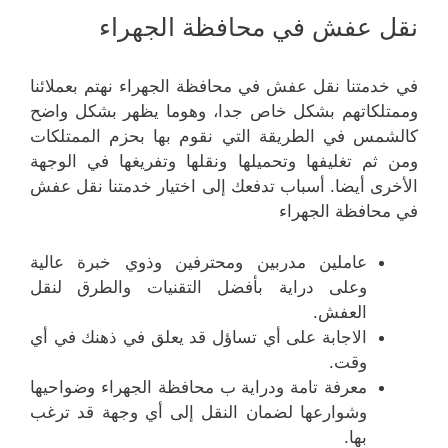
نقل عفش في محافظة الجهراء
في خدمتنا نقل عفش في محافظة الجهراء نهتم بعملائنا
وممتلكاتهم بشكل خاص جدا، وهوما يظهر بشكل واضح
كالشمس في الطريقة التي نقوم بها بحزم الممتلكات
ومن ثم تغليفها وتحميلها ونقلها وتفريغها في الوجهة
الأخرى أيضا. أسباب تدفعك إلى اختيار خدمتنا نقل عفش
في محافظة الجهراء
عاملين مدربين ومحترفين وذوي خبرة عالية
وعلى دراية بأفضل التقنيات والطرق لنقل
العفش.
الاجابة على أي تساؤل قد يعلق في ذهنك في أي
وقت.
معرفة تامة ودراية ب محافظة الجهراء وضواحيها
وشوارعها لضمان النقل إلى أي وجهة قد ترغب
بها.