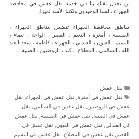
لن نخذل ثقتك بنا في خدمة نقل عفش في محافظة
الجهراء ، لسنا الوحيدون ولكننا الأسد تميزا.
مناطق محافظة الجهراء تتضمن مناطق الجهراء ،
الصليبية ، أمغرة ، النعيم ، القصر ، الواحة ، تيماء ،
النسيم ، العيون ، العبدلي ، الجهراء ، كاظمة ، سعد العبد
الله ، السالمي ، المطلاع ، كبد ، الروضتين ، الصبية .
التصنيفات
نقل عفش
الوسوم
نقل عفش في أمغرة
,
نقل عفش في الجهراء
,
نقل
عفش في الروضتين
,
نقل عفش في السالمي
,
نقل
عفش في الصبية
,
نقل عفش في الصليبية
,
نقل عفش
في العبدلي
,
نقل عفش في العيون
,
نقل عفش في
القصر
,
نقل عفش في المطلاع
,
نقل عفش في النسيم
,