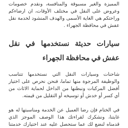
المميزة والغير مسبوقة والمنافسة، ونقدم خصومات
وعروض على النقل في مختلف الأوقات، ان ارضاءكم
وراحتكم هي الغاية الأسمى والهدف المنشود لخدمة نقل
عفش في محافظة الجهراء .
سيارات حديثة نستخدمها في نقل
عفش في محافظة الجهراء
شاحنات وسيارات النقل التي نستخدمها تتناسب
والوظيفة المرجوة منها تماما، فنحن نحرص على اختيار
أفضل المركبات ونبطنها من الداخل لحماية الاثاث من
أي كسر أو خدش أو توسيخه أو التقليل من قيمته.
في الختام فإن رضا العميل عن الخدمة ومناسبتها له هو
غايتنا، ونشكرك لقراءتك هذا الوصف الموجز الذي
قدمناه لنضع لك عما ستحصل عليه عند اختيارك خدمتنا