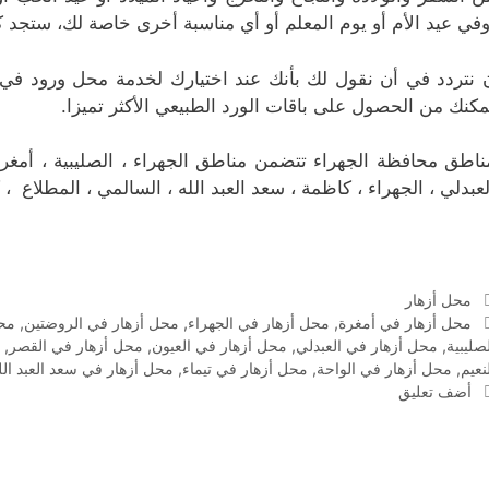
وفي عيد الأم أو يوم المعلم أو أي مناسبة أخرى خاصة لك، ستجد كل
 نتردد في أن نقول لك بأنك عند اختيارك لخدمة محل ورود في
مكنك من الحصول على باقات الورد الطبيعي الأكثر تميزا.
ناطق محافظة الجهراء تتضمن مناطق الجهراء ، الصليبية ، أمغرة ، 
لعبدلي ، الجهراء ، كاظمة ، سعد العبد الله ، السالمي ، المطلاع ، 
التصنيفات
محل أزهار
الوسوم
محل أزهار في أمغرة
,
محل أزهار في الجهراء
,
محل أزهار في الروضتين
,
محل
صليبية
,
محل أزهار في العبدلي
,
محل أزهار في العيون
,
محل أزهار في القصر
,
نعيم
,
محل أزهار في الواحة
,
محل أزهار في تيماء
,
محل أزهار في سعد العبد الل
أضف تعليق