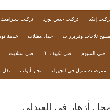
ركيب إيكيا
تركيب جبس بورد
تركيب سيراميك
صليح ثلاجات وفريزرات
حداد مظلات
خدمة تو
فني المنيوم
فني تكييف
فني ستلايت
ممرضات منزل في الجهراء
نجار أبواب
نقل 
حل أزهار في العبدلي