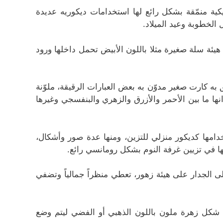
يكية منمّقة بشكل رائع لها استخدامات ديكوريه عديدة
الخطوبة وعيد الميلاد.
يئة سلة صغيرة مثلا باللون الأبيض تحمل داخلها ورود
 به كارت صغير مدوّن به بعض العبارات الرقيقة، ملوّنة
نها ما بين الأحمر والأزرق والزهري والبنفسجي وغيرها
خدامها كديكور منزلي للتزين، ومنها عدة صور وأشكال،
ها في تزيين غرفة النوم بشكل رومانسي رائع.
الجدار على هيئة زهور، تعطي منظراً جمالياً وتضفي
 شكل زهرة ملون باللون الذهبي أو الفضي ليتم وضع