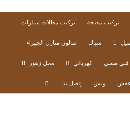
تركيب مضخة
تركيب مظلات سيارات
صيل
سباك
صالون منازل الجهراء
فني صحي
كهربائي
محل زهور
عفش
ونش
إتصل بنا