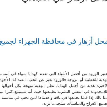
حل أزهار في محافظة الجهراء لجميع 
عتبر الورود من أفضل الأشياء التي تقدم كهدايا سواء في المن
هدية للخطيبة أو الزوجة فالورود تعبر عن الحب، الصداقة، الأخوة،
لأخيرة هدية من أجمل الهدايا. تظل الهدية مبهجة بكل أحوالها و
للامحدودة في النفس البشرية بطبيعتها حيث أننا نستمتع كثيرا بم
ما بالك إذا قمنا بجمعها في باقة وأهديناها لمن نحب في مناسبة 
جميع الافراح والمناسبات ستجد ما تريد.