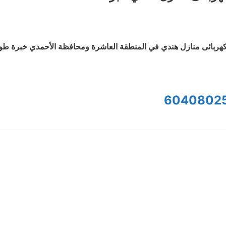
هربائى منازل هندي في المنطقة العاشرة ومحافظة الأحمدي خبرة طويلة
6040802