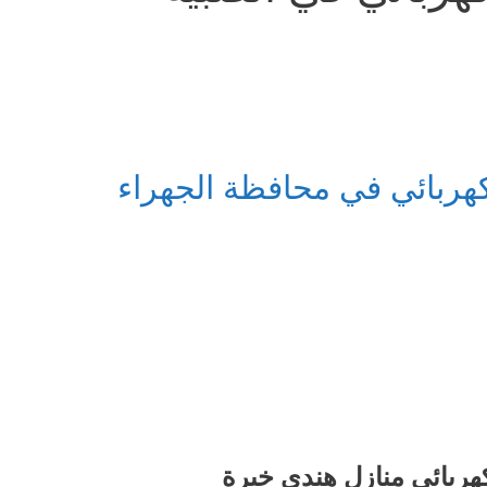
هربائي في محافظة الجهراء
هربائى منازل هندي خبرة