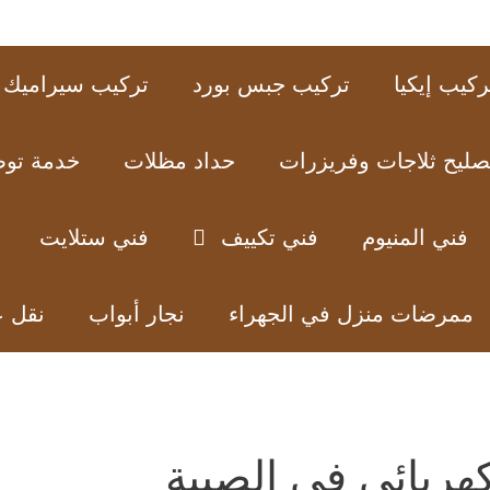
ركيب إيكيا
تركيب جبس بورد
تركيب سيراميك
صليح ثلاجات وفريزرات
حداد مظلات
خدمة تو
فني المنيوم
فني تكييف
فني ستلايت
ممرضات منزل في الجهراء
نجار أبواب
نقل 
هربائي في الصبية