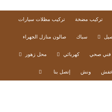
تركيب مضخة
تركيب مظلات سيارات
صيل
سباك
صالون منازل الجهراء
فني صحي
كهربائي
محل زهور
عفش
ونش
إتصل بنا