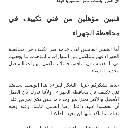
أي ضرر يسبب نمو البكتيريا فيها.
فنيين مؤهلين من فني تكييف في
محافظة الجهراء
أما الفنيين العاملين لدى خدمة فني تكييف في محافظة
الجهراء فهم يمتلكون من المهارات والمؤهلات ما يجعلهم
في المقدمة دون منافس فمثلا يمتلكون مهارات التواصل
وخدمة العملاء.
ختاما نشكركم جزيل الشكر لقراءة هذا الوصف لخدمتنا
فني تكييف في محافظة الجهراء ، ولأننا ندرك بأن العمل
الأفضل والأكثر تميزا هو وحده ما يليق بكم نحرص على
أن تحصلوا عليه دائما، رضا العميل غايتنا، وعند وضع
ثقتك فينا تأكد بأنها لن تخيب اطلاقا.
مناطق محافظة الجهراء تتضمن مناطق الجهراء ،