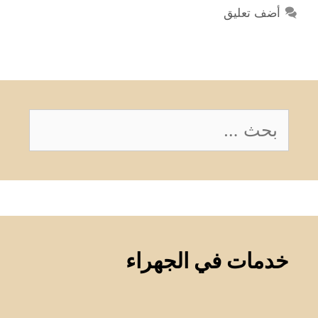
أضف تعليق
البحث
عن:
خدمات في الجهراء