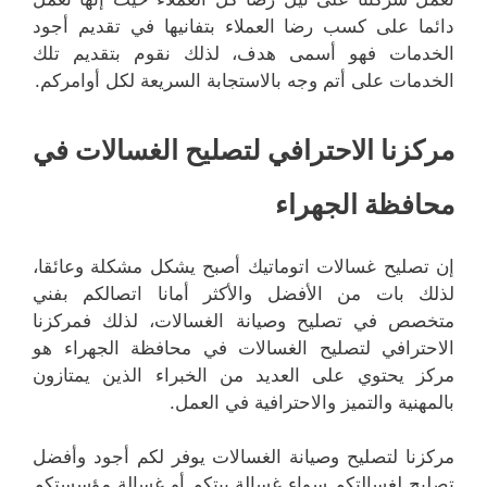
دائما على كسب رضا العملاء بتفانيها في تقديم أجود
الخدمات فهو أسمى هدف، لذلك نقوم بتقديم تلك
الخدمات على أتم وجه بالاستجابة السريعة لكل أوامركم.
مركزنا الاحترافي لتصليح الغسالات في
محافظة الجهراء
إن تصليح غسالات اتوماتيك أصبح يشكل مشكلة وعائقا،
لذلك بات من الأفضل والأكثر أمانا اتصالكم بفني
متخصص في تصليح وصيانة الغسالات، لذلك فمركزنا
الاحترافي لتصليح الغسالات في محافظة الجهراء هو
مركز يحتوي على العديد من الخبراء الذين يمتازون
بالمهنية والتميز والاحترافية في العمل.
مركزنا لتصليح وصيانة الغسالات يوفر لكم أجود وأفضل
تصليح لغسالتكم سواء غسالة بيتكم أو غسالة مؤسستكم