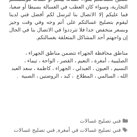
التجارية، وسواء كان العطب في الغسالة بسيطا أو صعبا،
فما عليكم إلا الاتصال بنا لنرسل لكم أفضل فني لدينا
ليقوم بتصليح غسالتكم على أتم وجه وفي وقت وجيز
وبسعر منخفض جدا فلا تترددوا في الاتصال بنا في الحال
إن واجهتم أحد المشاكل المتعلقة بغسالتكم.
مناطق محافظة الجهراء تتضمن مناطق الجهراء ،
الصليبية ، أمغرة ، النعيم ، القصر ، الواحة ، تيماء ،
النسيم ، العيون ، العبدلي ، الجهراء ، كاظمة ، سعد العبد
الله ، السالمي ، المطلاع ، كبد ، الروضتين ، الصبية .
التصنيفات
فني تصليح غسالات
الوسوم
فني تصليح غسالات في أمغرة
,
فني تصليح غسالات