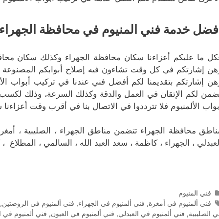
فضل خدمة فني المنيوم في محافظة الجهراء
كل ما عليكم أعزاءنا سكان محافظة الجهراء وكذلك سكان محافظة
هن إشارتكم في كل وقت تشاءون فيه إصلاح أبوابكم المصنوعة من ا
هن إشارتكم بتقديمنا لكم أفضل فني عندنا في تركيب أبواب الأ
ضمن لكم الإتقان في العمل والدقة وكذلك السرعة، وذلك لكسب
بواب الألمنيوم فلا تترددوا في الاتصال بنا في أقرب وقت أعزاءنا
ناطق محافظة الجهراء تتضمن مناطق الجهراء ، الصليبية ، أمغرة ، 
لعبدلي ، الجهراء ، كاظمة ، سعد العبد الله ، السالمي ، المطلاع ، 
التصنيفات
فني المنيوم
الوسوم
فني ألمنيوم في أمغرة
,
فني ألمنيوم في الجهراء
,
فني ألمنيوم في الروضتين
,
ي الصليبية
,
فني ألمنيوم في العبدلي
,
فني ألمنيوم في العيون
,
فني ألمنيوم في 