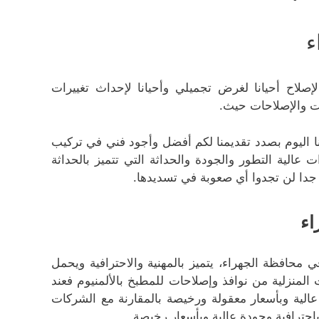
ء
صلاح أحيانا لغرض تجميلي وأحيانا لإحداث تغييرات
ت والإصلاحات حيث.
ا اليوم بصدد تقديمنا لكم أفضل وأجود فني في تركيب
 عالية التطور والجودة والحداثة التي تتميز بالحداثة
 جدا لن تجدوا أي صعوبة في تسديدها.
اء
محافظة الجهراء، يتميز بالمهنية والاحترافية ويحمل
لمنزلية من نوافذ وإصلاحات للمطبخ بالألمنيوم فعند
عالية وبأسعار معقولة ورخيصة بالمقارنة مع الشركات
حترافية وجودة عالية وبأسعار رخيصة.