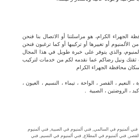
 الجهراء الكرام، هو مراسلتنا أو الاتصال بنا فنحن
لألمنيوم أو تغييرها أو تركيبها أو كما ترغبون فنحن
لمنيوم، والذي يتوفر على خبرة طويل في هذا المجال
 ثقتك ونيل رضاكم عما نقدمه لكم من خدمات لتركيب
 سكان محافظة الجهراء الكرام
النعيم ، القصر ، الواحة ، تيماء ، النسيم ، العيون ،
كبد ، الروضتين ، الصبية .
فني ألمنيوم في السالمي
,
فني ألمنيوم في الصبية
,
فني ألمنيوم
القصر
,
فني ألمنيوم في المطلاع
,
فني ألمنيوم في النسيم
,
فني