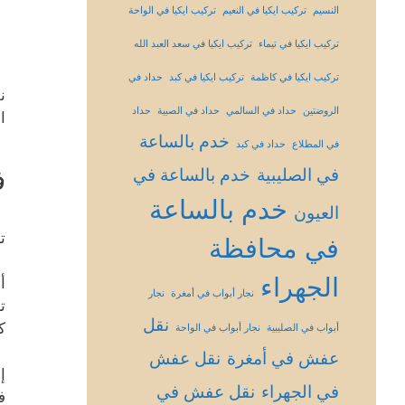
النسيم
تركيب ايكيا في النعيم
تركيب ايكيا في الواحة
تركيب ايكيا في تيماء
تركيب ايكيا في سعد العبد الله
تركيب ايكيا في كاظمة
تركيب ايكيا في كبد
حداد في
ن
الروضتين
حداد في السالمي
حداد في الصبية
حداد
ا
خدم بالساعة
في المطلاع
حداد في كبد
ف
في الصليبية
خدم بالساعة في
خدم بالساعة
العيون
ت
في محافظة
الجهراء
أ
نجار أبواب في أمغرة
نجار
ت
نقل
ك
أبواب في الصليبية
نجار أبواب في الواحة
عفش في أمغرة
نقل عفش
إ
في الجهراء
نقل عفش في
ف