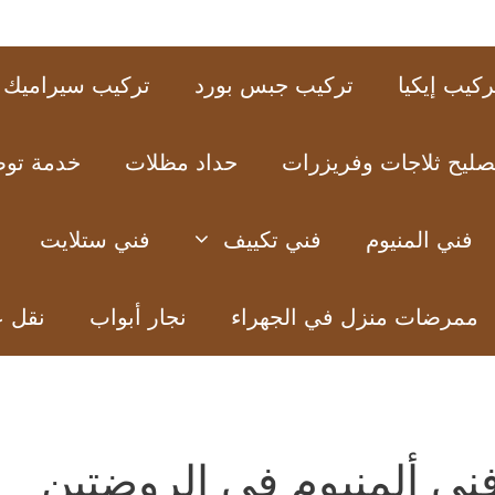
ركيب إيكيا
تركيب جبس بورد
تركيب سيراميك
صليح ثلاجات وفريزرات
حداد مظلات
خدمة تو
فني المنيوم
فني تكييف
فني ستلايت
ممرضات منزل في الجهراء
نجار أبواب
نقل 
ني ألمنيوم في الروضتين