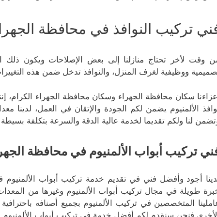
ني تركيب النوافذ في محافظة الجهرا
ن وقت لأخر تحتاج منازلنا إلى بعض الإصلاحات ويكون ذلك الإ
صميمية ووظيفية لغرف المنزل، والنوافذ تدخل ضمن هذه التغييرا
عزاءنا سكان محافظة الجهراء وسكان محافظة الجهراء الكرام، إنن
وافذ الألمنيوم يضمن لكم الجودة والإتقان في العمل، لدينا معدات
تضمن لنا ولكم تقديما لخدمة عالية الدقة والسرعة بتكلفة بسيطة
ني تركيب أبواب الألمنيوم في محافظة الجهر
دينا أجود وأفضل فني في تقديم خدمة تركيب أبواب الألمنيوم في 
برة طويلة في مجال تركيب أبواب الألمنيوم وغيرها من المعدات ا
املينا المتخصصين في تركيب الألمنيوم بجميع أصنافه باحترافية 
لأخرى فنحن سنقدم لكم أفضل خدمة في تركيب أبواب الألمنيوم با