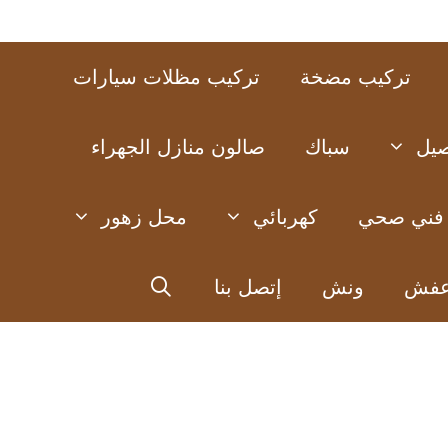
تركيب مضخة
تركيب مظلات سيارات
صيل
سباك
صالون منازل الجهراء
فني صحي
كهربائي
محل زهور
عفش
ونش
إتصل بنا