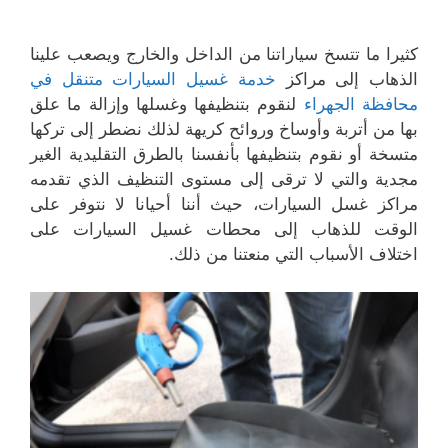
كثيرا ما تتسخ سياراتنا من الداخل والخارج ويصعب علينا
الذهاب إلى مراكز
خدمة غسيل السيارات متنقل في
محافظة الجهراء
لنقوم بتنظيفها وغسلها وإزالة ما علق
بها من أتربة وأوساخ وروائح كريهة لذلك نضطر إلى تركها
متسخة أو نقوم بتنظيفها بأنفسنا بالطرق التقليدية الغير
مجدية والتي لا ترقى إلى مستوى التنظيف الذي تقدمه
مراكز غسل السيارات، حيث أننا أحيانا لا نتوفر على
الوقت للذهاب إلى محطات غسيل السيارات على
اختلاف الأسباب التي منعتنا من ذلك.