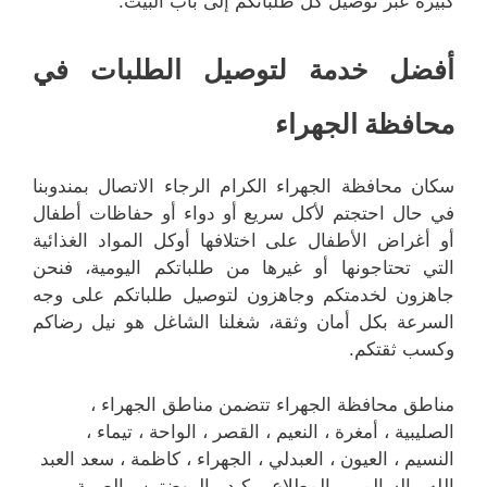
كبيرة عبر توصيل كل طلباتكم إلى باب البيت.
أفضل خدمة لتوصيل الطلبات في
محافظة الجهراء
سكان محافظة الجهراء الكرام الرجاء الاتصال بمندوبنا
في حال احتجتم لأكل سريع أو دواء أو حفاظات أطفال
أو أغراض الأطفال على اختلافها أوكل المواد الغذائية
التي تحتاجونها أو غيرها من طلباتكم اليومية، فنحن
جاهزون لخدمتكم وجاهزون لتوصيل طلباتكم على وجه
السرعة بكل أمان وثقة، شغلنا الشاغل هو نيل رضاكم
وكسب ثقتكم.
مناطق محافظة الجهراء تتضمن مناطق الجهراء ،
الصليبية ، أمغرة ، النعيم ، القصر ، الواحة ، تيماء ،
النسيم ، العيون ، العبدلي ، الجهراء ، كاظمة ، سعد العبد
الله ، السالمي ، المطلاع ، كبد ، الروضتين ، الصبية .