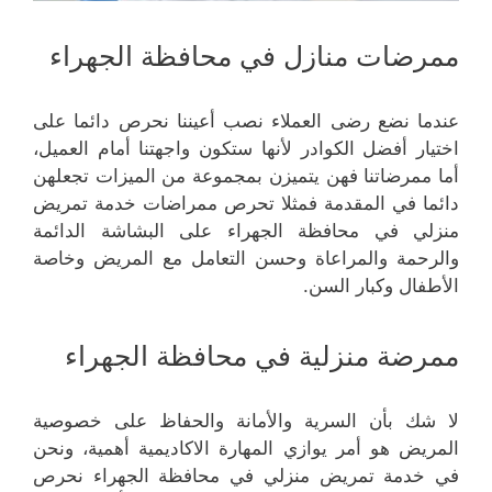
ممرضات منازل في محافظة الجهراء
عندما نضع رضى العملاء نصب أعيننا نحرص دائما على
اختيار أفضل الكوادر لأنها ستكون واجهتنا أمام العميل،
أما ممرضاتنا فهن يتميزن بمجموعة من الميزات تجعلهن
دائما في المقدمة فمثلا تحرص ممراضات خدمة تمريض
منزلي في محافظة الجهراء على البشاشة الدائمة
والرحمة والمراعاة وحسن التعامل مع المريض وخاصة
الأطفال وكبار السن.
ممرضة منزلية في محافظة الجهراء
لا شك بأن السرية والأمانة والحفاظ على خصوصية
المريض هو أمر يوازي المهارة الاكاديمية أهمية، ونحن
في خدمة تمريض منزلي في محافظة الجهراء نحرص