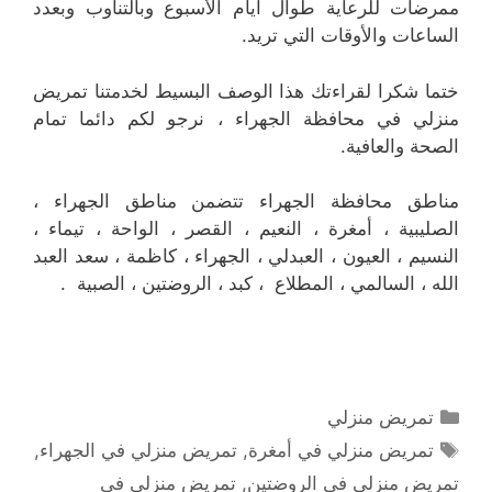
ممرضات للرعاية طوال أيام الأسبوع وبالتناوب وبعدد
الساعات والأوقات التي تريد.
ختما شكرا لقراءتك هذا الوصف البسيط لخدمتنا تمريض
منزلي في محافظة الجهراء ، نرجو لكم دائما تمام
الصحة والعافية.
مناطق محافظة الجهراء تتضمن مناطق الجهراء ،
الصليبية ، أمغرة ، النعيم ، القصر ، الواحة ، تيماء ،
النسيم ، العيون ، العبدلي ، الجهراء ، كاظمة ، سعد العبد
الله ، السالمي ، المطلاع ، كبد ، الروضتين ، الصبية .
التصنيفات
تمريض منزلي
الوسوم
تمريض منزلي في أمغرة
,
تمريض منزلي في الجهراء
,
تمريض منزلي في الروضتين
,
تمريض منزلي في