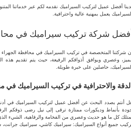
دينا أفضل عميل لتركيب السيراميك نقدمه لكم عبر خدماتنا المت
لسيراميك يعمل بمهنية عالية واحترافية.
فضل شركة تركيب سيراميك في محاف
ن شركتنا المتخصصة في تركيب السيراميك في محافظة الجهراء 
ميز، وعصري ويوافق أذواقكم الرفيعة، حيث يتم تقديم هذه
لسيراميك، حاصلين على خبرة طويلة.
لدقة والاحترافية في تركيب السيراميك في م
ل أنتم بصدد البحث عن أفضل عميل لتركيب السيراميك في أدنى 
ودة بأنماط وديكورات ممتازة ترقى إلى نيل رضى ذوقكم الرف
متلك كل ما هو حديث وعصري من الفخامة والرفاهية، الشيء الذي 
ركيب جميع أنواع السيراميك: سيراميك كاشي، سيراميك جرانت، س