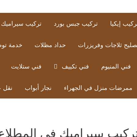
ركيب إيكيا
تركيب جبس بورد
تركيب سيراميك
صليح ثلاجات وفريزرات
حداد مظلات
خدمة تو
فني المنيوم
فني تكييف
فني ستلايت
ممرضات منزل في الجهراء
نجار أبواب
نقل 
ركيب سيراميك في المطلاع