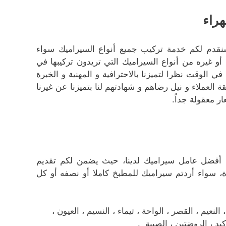
راء
 سنقدم لكم خدمة تركيب جميع أنواع السيراميك سواء
 غيره من أنواع السيراميك التي تريدون تركيبها في
ي الوقت نظرا لتميزنا بالاحترافية و المهنية و الخبرة
قة العملاء و نيل رضاهم و شهادتهم لنا بتميزنا عن غيرنا
ر معقولة جداً.
ب أفضل عامل سيراميك لدينا، حيث يضمن لكم تقديم
ة، سواء أردتم سيراميك للمطبخ كاملا أو نصفه أو كل
عيم ، القصر ، الواحة ، تيماء ، النسيم ، العيون ،
كبد ، الروضتين ، الصبية .