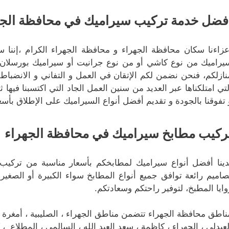
فضل خدمة تركيب سيراميك في محافظة الجه
عزاءنا سكان محافظة الجهراء و محافظة الجهراء الكرام ،إننا
يراميك من نوع كاشي أو من نوع جرانيت أو سيراميك بورسلان أو
نازلكم، فنحن نضمن لكم الإتقان في العمل و التفاني و الانضباط ف
لتي امتلكناها عبر العديد من سنين العمل الجاد التي اكتسبنا فيها ث
 تفوقنا بالجودة و تقديم أفضل أنواع السيراميك على الإطلاق بأسعا
ركيب مطابخ سيراميك في محافظة الجهراء
دينا أفضل أنواع سيراميك لمطابخكم بأسعار مناسبة من تركي
صاميم رائعة توافق جميع أنواع المطابخ سواء الكبيرة أو الصغير
وايا المطبخ، لتوفير راحتكم وسعادتكم.
ناطق محافظة الجهراء تتضمن مناطق الجهراء ، الصليبية ، أمغرة ، الن
لعبدلي ، الجهراء ، كاظمة ، سعد العبد الله ، السالمي ، المطلاع ، 