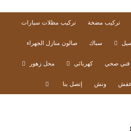
تركيب مضخة
تركيب مظلات سيارات
صيل
سباك
صالون منازل الجهراء
فني صحي
كهربائي
محل زهور
عفش
ونش
إتصل بنا