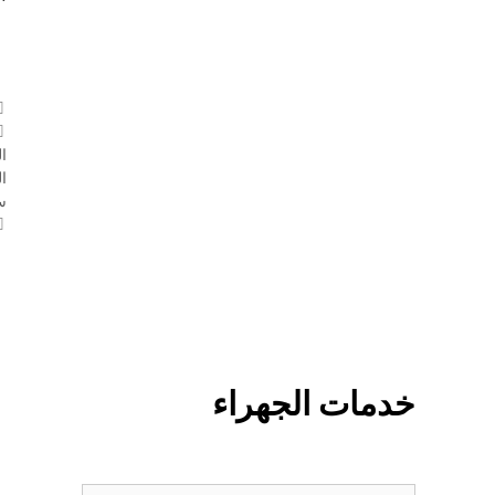
ا
ا
سع
خدمات الجهراء