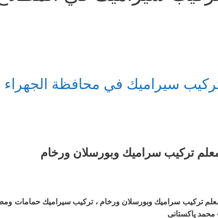
ركيب سيراميك في محافظة الجهراء
علم ترکیب سرامیك وبورسلان ورخام
علم ترکیب سرامیك وبورسلان ورخام ، تركيب سيراميك حمامات وم
 محمد پاکستانی