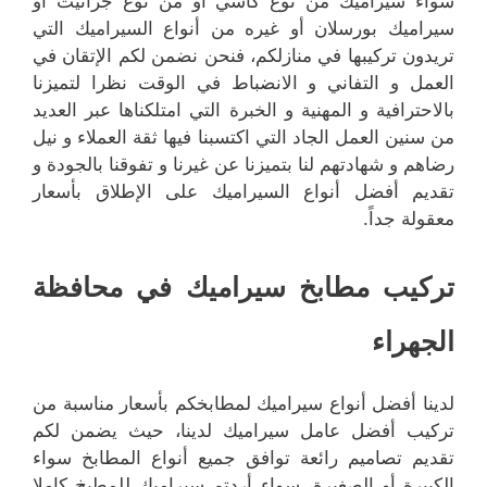
سواء سيراميك من نوع كاشي أو من نوع جرانيت أو
سيراميك بورسلان أو غيره من أنواع السيراميك التي
تريدون تركيبها في منازلكم، فنحن نضمن لكم الإتقان في
العمل و التفاني و الانضباط في الوقت نظرا لتميزنا
بالاحترافية و المهنية و الخبرة التي امتلكناها عبر العديد
من سنين العمل الجاد التي اكتسبنا فيها ثقة العملاء و نيل
رضاهم و شهادتهم لنا بتميزنا عن غيرنا و تفوقنا بالجودة و
تقديم أفضل أنواع السيراميك على الإطلاق بأسعار
معقولة جداً.
تركيب مطابخ سيراميك في محافظة
الجهراء
لدينا أفضل أنواع سيراميك لمطابخكم بأسعار مناسبة من
تركيب أفضل عامل سيراميك لدينا، حيث يضمن لكم
تقديم تصاميم رائعة توافق جميع أنواع المطابخ سواء
الكبيرة أو الصغيرة، سواء أردتم سيراميك للمطبخ كاملا