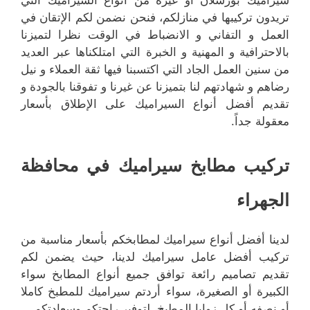
سيراميك بورسلان أو غيره من أنواع السيراميك التي
تريدون تركيبها في منازلكم، فنحن نضمن لكم الإتقان في
العمل و التفاني و الانضباط في الوقت نظرا لتميزنا
بالاحترافية و المهنية و الخبرة التي امتلكناها عبر العديد
من سنين العمل الجاد التي اكتسبنا فيها ثقة العملاء و نيل
رضاهم و شهادتهم لنا بتميزنا عن غيرنا و تفوقنا بالجودة و
تقديم أفضل أنواع السيراميك على الإطلاق بأسعار
معقولة جداً.
تركيب مطابخ سيراميك في محافظة
الجهراء
لدينا أفضل أنواع سيراميك لمطابخكم بأسعار مناسبة من
تركيب أفضل عامل سيراميك لدينا، حيث يضمن لكم
تقديم تصاميم رائعة توافق جميع أنواع المطابخ سواء
الكبيرة أو الصغيرة، سواء أردتم سيراميك للمطبخ كاملا
أو نصفه أو كل زوايا المطبخ، لتوفير راحتكم وسعادتكم.