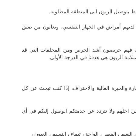
قط بتوصيل الزبون الى المنطقة المطلوبة.
 لديهم أمراض في الجهاز التنفسي، ويعانون من ضيق
نت فهم حريصون أشد الحرص ومن المخلفات التي قد
سلامة الزبون هي هدفنا في الدرجة الأولى.
مهارة والخبرة العالية والاحتراف، إذا كنت تبحث عن كل
من اجلهم ولا تتردد عن خدمتكم الوصول إليكم في أي
عيم ، القصر ، الواحة ، تيماء ، النسيم ، العيون ،