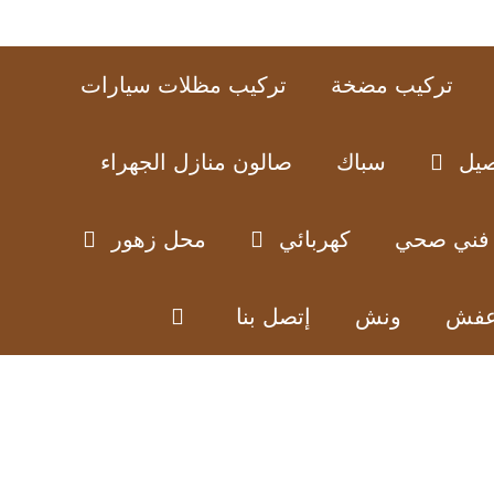
تركيب مضخة
تركيب مظلات سيارات
صيل
سباك
صالون منازل الجهراء
فني صحي
كهربائي
محل زهور
عفش
ونش
إتصل بنا