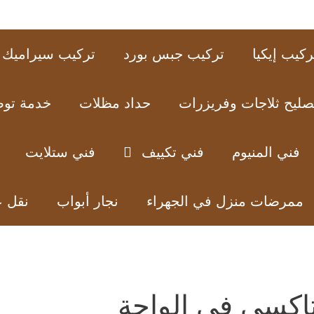
ركيب إيكيا
تركيب جبس بورد
تركيب سيراميك
صليح ثلاجات وفريزرات
حداد مظلات
خدمة تو
فني المنيوم
فني تكييف
فني ستلايت
ممرضات منزل في الجهراء
نجار أبواب
نقل 
اكسي في الواحة