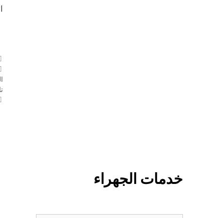
ا
ا
ت
خدمات الجهراء