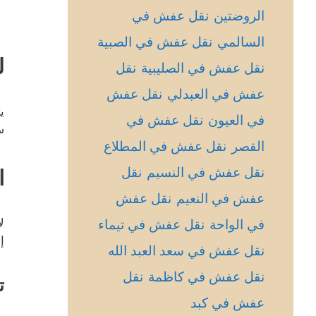
الروضتين
نقل عفش في
السالمي
نقل عفش في الصبية
ل
نقل عفش في الصليبية
نقل
عفش في العبدلي
نقل عفش
ي
في العيون
نقل عفش في
س
القصر
نقل عفش في المطلاع
نقل عفش في النسيم
نقل
ا
عفش في النعيم
نقل عفش
ل
في الواحة
نقل عفش في تيماء
إ
نقل عفش في سعد العبد الله
نقل عفش في كاظمة
نقل
ت
عفش في كبد