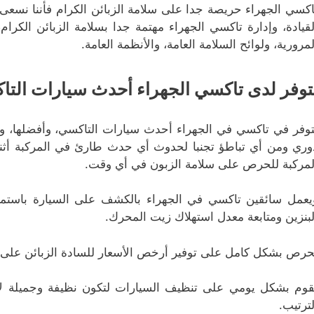
اكسي الجهراء حريصة جدا على سلامة الزبائن الكرام فأننا نسع
لقيادة، وإدارة تاكسي الجهراء مهتمة جدا بسلامة الزبائن الكر
لمرورية، ولوائح السلامة العامة، والأنظمة العامة.
توفر لدى تاكسي الجهراء أحدث سيارات الت
توفر في تاكسي في الجهراء أحدث سيارات التاكسي، وأفضلها، وي
وري ومن أي تباطؤ تجنبا لحدوث أي حدث طارئ في المركبة أثناء 
لمركبة للحرص على سلامة الزبون في أي وقت.
يعمل سائقين تاكسي في الجهراء بالكشف على السيارة باستمرا
لبنزين ومتابعة معدل استهلاك زيت المحرك.
حرص بشكل كامل على توفير أرخص الأسعار للسادة الزبائن عل
قوم بشكل يومي على تنظيف السيارات لتكون نظيفة وجميلة لأن
لترتيب.