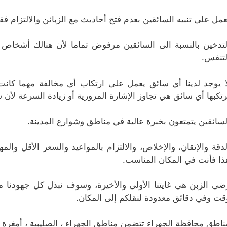
عمل على تنبيه السائقين بعدم فتح أحاديث مع الزبائن والالتزام ف
لتدخين بالنسبة الى السائقين مرفوض تماما لأن هنالك أشخاص
لتنفس.
ا يوجد لدينا أي سائق يعمل على ارتكاب أي مخالفة مهما كا
رتكبها أي سائق هي تجاوز الإشارة المرورية أو زيادة السرعة لأن 
لسائقين يتمتعون بخبرة عالية في مناطق وشوارع المدينة.
لدقة والإتقان، والإخلاص، والالتزام بالمواعيد والسعر الأقل وال
ذا فأنت في المكان المناسب.
ضى الزبن هي غايتنا الأولى والأخيرة، وسوف نبذل كل جهودنا 
قت وفي دقائق معدودة لنقلكم إلى المكان.
ناطق محافظة الجهراء تتضمن مناطق الجهراء ، الصليبية ، أمغرة ، الن