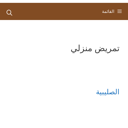
القائمة
تمريض منزلي
الصليبية