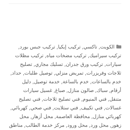
التصنيفات
الكويت
,
تاكسي
,
تركيب إيكيا
,
تركيب جبس بورد
,
تركيب سيراميك
,
تركيب مضخات مياه
,
تركيب مظلات
سيارات
,
تركيب ورق جدران
,
تسليك مجاري
,
تصليح
ثلاجات وفريزرات
,
تمريض منزلي
,
توصيل طلبات
,
حداد
,
خدم بالساعات
,
خدم بالساعة
,
خدمة توصيل
,
دليل
أرقام
,
سباك
,
صالون منازل
,
صباغ
,
غسيل سيارات
متنقل
,
فني المنيوم
,
فني تصليح ثلاجات
,
فني تصليح
غسالات
,
فني تكييف
,
فني ستلايت
,
فني صحي
,
كهربائي
,
كهربائي منازل
,
محافظة العاصمة
,
محل أزهار
,
محل
زهور
,
محل ورد
,
محل ورود
,
مركز خدمة الطالب
,
مناطق