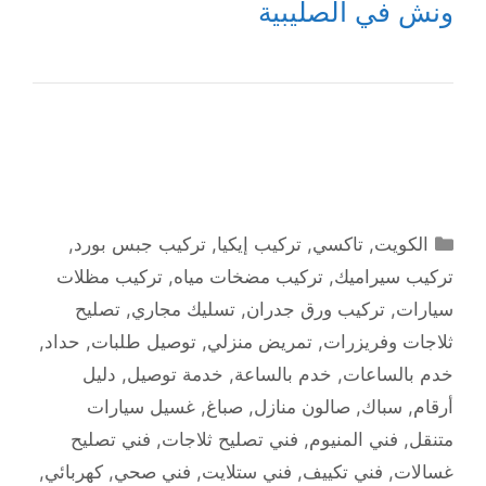
ونش في الصليبية
التصنيفات
الكويت
,
تاكسي
,
تركيب إيكيا
,
تركيب جبس بورد
,
تركيب سيراميك
,
تركيب مضخات مياه
,
تركيب مظلات
سيارات
,
تركيب ورق جدران
,
تسليك مجاري
,
تصليح
ثلاجات وفريزرات
,
تمريض منزلي
,
توصيل طلبات
,
حداد
,
خدم بالساعات
,
خدم بالساعة
,
خدمة توصيل
,
دليل
أرقام
,
سباك
,
صالون منازل
,
صباغ
,
غسيل سيارات
متنقل
,
فني المنيوم
,
فني تصليح ثلاجات
,
فني تصليح
غسالات
,
فني تكييف
,
فني ستلايت
,
فني صحي
,
كهربائي
,